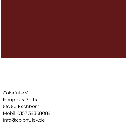
Colorful e.V.
Hauptstraße 14
65760 Eschborn
Mobil: 0157 39368089
info@colorfulev.de