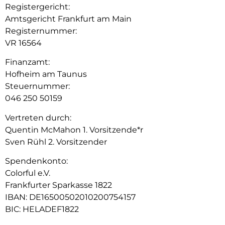
Registergericht:
Amtsgericht Frankfurt am Main
Registernummer:
VR 16564
Finanzamt:
Hofheim am Taunus
Steuernummer:
046 250 50159
Vertreten durch:
Quentin McMahon 1. Vorsitzende*r
Sven Rühl 2. Vorsitzender
Spendenkonto:
Colorful e.V.
Frankfurter Sparkasse 1822
IBAN: DE16500502010200754157
BIC: HELADEF1822