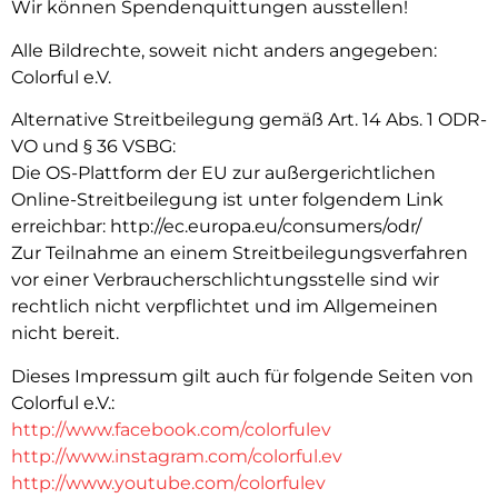
Wir können Spendenquittungen ausstellen!
Alle Bildrechte, soweit nicht anders angegeben:
Colorful e.V.
Alternative Streitbeilegung gemäß Art. 14 Abs. 1 ODR-
VO und § 36 VSBG:
Die OS-Plattform der EU zur außergerichtlichen
Online-Streitbeilegung ist unter folgendem Link
erreichbar: http://ec.europa.eu/consumers/odr/
Zur Teilnahme an einem Streitbeilegungsverfahren
vor einer Verbraucherschlichtungsstelle sind wir
rechtlich nicht verpflichtet und im Allgemeinen
nicht bereit.
Dieses Impressum gilt auch für folgende Seiten von
Colorful e.V.:
http://www.facebook.com/colorfulev
http://www.instagram.com/colorful.ev
http://www.youtube.com/colorfulev