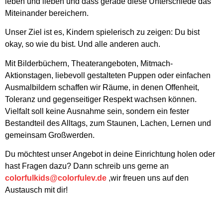
leben und lieben und dass gerade diese Unterschiede das
Miteinander bereichern.
Unser Ziel ist es, Kindern spielerisch zu zeigen: Du bist
okay, so wie du bist. Und alle anderen auch.
Mit Bilderbüchern, Theaterangeboten, Mitmach-
Aktionstagen, liebevoll gestalteten Puppen oder einfachen
Ausmalbildern schaffen wir Räume, in denen Offenheit,
Toleranz und gegenseitiger Respekt wachsen können.
Vielfalt soll keine Ausnahme sein, sondern ein fester
Bestandteil des Alltags, zum Staunen, Lachen, Lernen und
gemeinsam Großwerden.
Du möchtest unser Angebot in deine Einrichtung holen oder
hast Fragen dazu? Dann schreib uns gerne an
colorfulkids@colorfulev.de
,wir freuen uns auf den
Austausch mit dir!