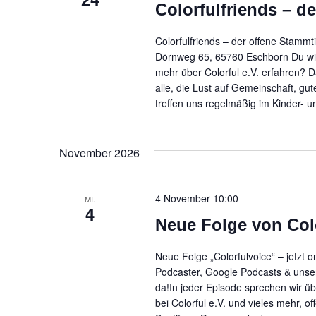
Colorfulfriends – d
Colorfulfriends – der offene Stamm
Dörnweg 65, 65760 Eschborn Du wil
mehr über Colorful e.V. erfahren? 
alle, die Lust auf Gemeinschaft, g
treffen uns regelmäßig im Kinder- u
November 2026
4 November 10:00
MI.
4
Neue Folge von Col
Neue Folge „Colorfulvoice“ – jetzt 
Podcaster, Google Podcasts & unser
da!In jeder Episode sprechen wir ü
bei Colorful e.V. und vieles mehr, o