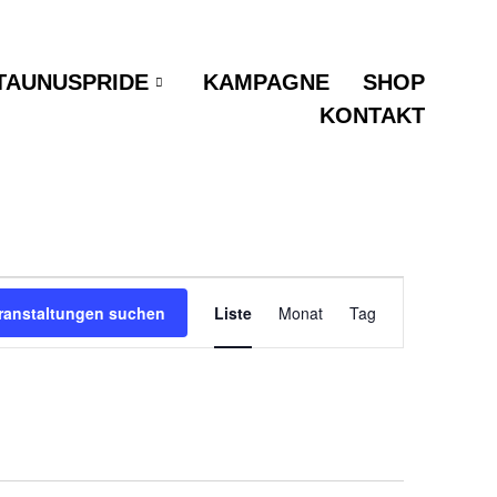
TAUNUSPRIDE
KAMPAGNE
SHOP
KONTAKT
Veranstaltung
ranstaltungen suchen
Liste
Monat
Tag
Ansichten-
Navigation