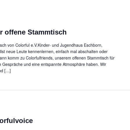
er offene Stammtisch
tisch von Colorful e.V.Kinder- und Jugendhaus Eschborn,
lst neue Leute kennenlernen, einfach mal abschalten oder
Dann komm zu Colorfulfriends, unserem offenen Stammtisch für
ute Gespräche und eine entspannte Atmosphäre haben. Wir
nd […]
orfulvoice