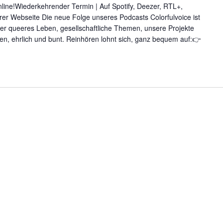
online!Wiederkehrender Termin | Auf Spotify, Deezer, RTL+,
er Webseite Die neue Folge unseres Podcasts Colorfulvoice ist
ber queeres Leben, gesellschaftliche Themen, unsere Projekte
ffen, ehrlich und bunt. Reinhören lohnt sich, ganz bequem auf:👉