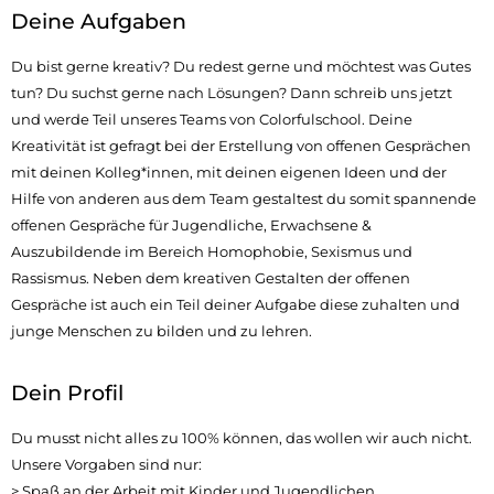
Deine Aufgaben
Du bist gerne kreativ? Du redest gerne und möchtest was Gutes
tun? Du suchst gerne nach Lösungen? Dann schreib uns jetzt
und werde Teil unseres Teams von Colorfulschool. Deine
Kreativität ist gefragt bei der Erstellung von offenen Gesprächen
mit deinen Kolleg*innen, mit deinen eigenen Ideen und der
Hilfe von anderen aus dem Team gestaltest du somit spannende
offenen Gespräche für Jugendliche, Erwachsene &
Auszubildende im Bereich Homophobie, Sexismus und
Rassismus. Neben dem kreativen Gestalten der offenen
Gespräche ist auch ein Teil deiner Aufgabe diese zuhalten und
junge Menschen zu bilden und zu lehren.
Dein Profil
Du musst nicht alles zu 100% können, das wollen wir auch nicht.
Unsere Vorgaben sind nur:
> Spaß an der Arbeit mit Kinder und Jugendlichen